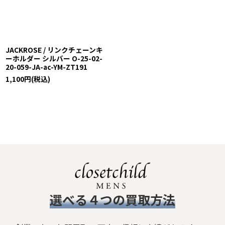
絞り込む
JACKROSE / リンクチェーンキ
ーホルダー シルバー O-25-02-
20-059-JA-ac-YM-ZT191
1,100
円
(税込)
​選べる４つの買取方法