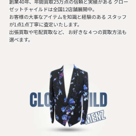
創業40年、年間買取25万点の信頼と実績がある クロー
ゼットチャイルドは全国12店舗展開中。
お客様の大事なアイテムを知識と経験のある スタッフ
が1点1点丁寧に査定いたします。
出張買取や宅配買取など、 お好きな４つの買取方法も
選べます。