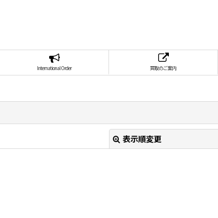
International Order
買取のご案内
表示順変更