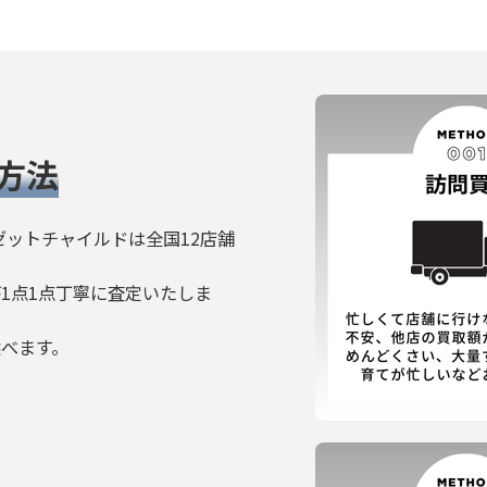
絞り込む
方法
ゼットチャイルドは全国12店舗
1点1点丁寧に査定いたしま
選べます。