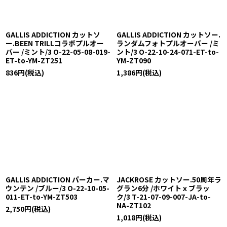
GALLIS ADDICTION カットソ
GALLIS ADDICTION カットソー.
ー.BEEN TRILLコラボプルオー
ランダムフォトプルオーバー /ミ
バー /ミント/3 O-22-05-08-019-
ント/3 O-22-10-24-071-ET-to-
ET-to-YM-ZT251
YM-ZT090
836
円
(税込)
1,386
円
(税込)
GALLIS ADDICTION パーカー.マ
JACKROSE カットソー.50周年ラ
ウンテン /ブルー/3 O-22-10-05-
グラン6分 /ホワイトｘブラッ
011-ET-to-YM-ZT503
ク/3 T-21-07-09-007-JA-to-
NA-ZT102
2,750
円
(税込)
1,018
円
(税込)