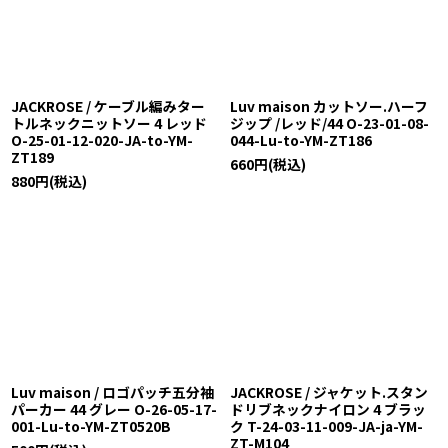
並び順
:
絞り込む
JACKROSE / ケーブル編みター
Luv maison カットソー.ハーフ
トルネックニットソー 4 レッド
ジップ /レッド/44 O-23-01-08-
O-25-01-12-020-JA-to-YM-
044-Lu-to-YM-ZT186
ZT189
660
円
(税込)
880
円
(税込)
Luv maison / ロゴパッチ五分袖
JACKROSE / ジャケット.スタン
パーカー 44 グレー O-26-05-17-
ドリブネックナイロン 4 ブラッ
001-Lu-to-YM-ZT0520B
ク T-24-03-11-009-JA-ja-YM-
ZT-M104