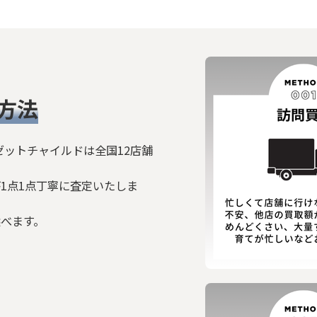
絞り込む
方法
ゼットチャイルドは全国12店舗
1点1点丁寧に査定いたしま
選べます。