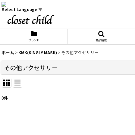
Select Language
▼
ブランド
商品検索
ホーム
>
KMK(KINGLY MASK)
>
その他アクセサリー
その他アクセサリー
0
件
表示数
:
在庫あり
並び順
: