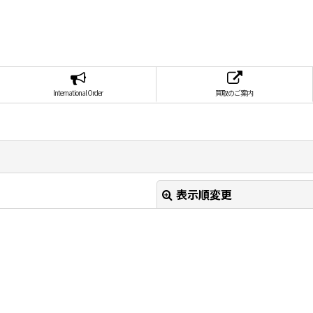
International Order
買取のご案内
表示順変更