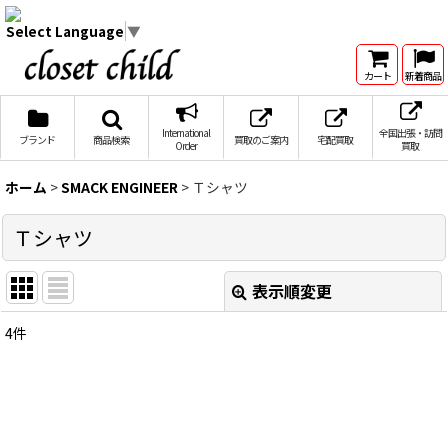
Select Language
▼
カート
新着商品
International
全国出張・訪問
ブランド
商品検索
買取のご案内
宅配買取
Order
買取
ホーム
>
SMACK ENGINEER
>
Ｔシャツ
Ｔシャツ
表示順変更
閉じる
4
件
表示数
:
在庫あり
並び順
: