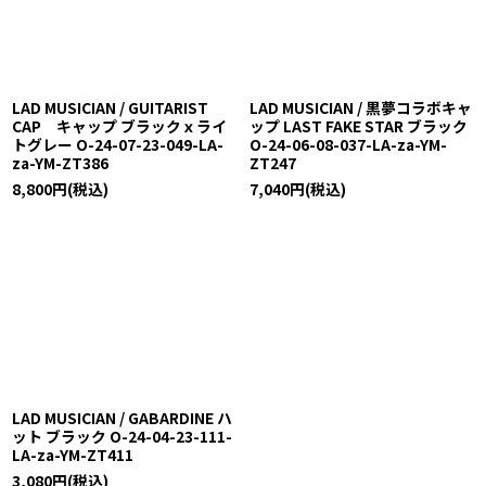
絞り込む
LAD MUSICIAN / GUITARIST
LAD MUSICIAN / 黒夢コラボキャ
CAP キャップ ブラックｘライ
ップ LAST FAKE STAR ブラック
トグレー O-24-07-23-049-LA-
O-24-06-08-037-LA-za-YM-
za-YM-ZT386
ZT247
8,800
円
(税込)
7,040
円
(税込)
LAD MUSICIAN / GABARDINE ハ
ット ブラック O-24-04-23-111-
LA-za-YM-ZT411
3,080
円
(税込)