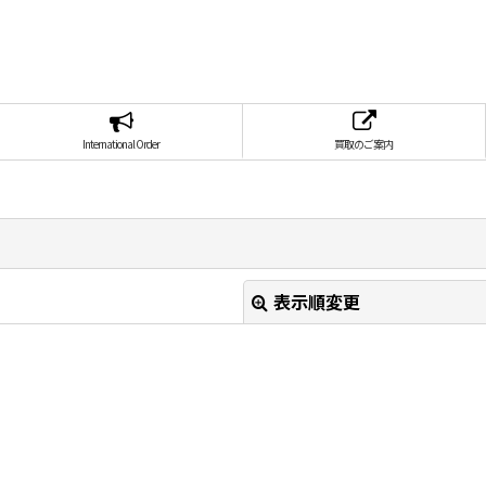
International Order
買取のご案内
表示順変更