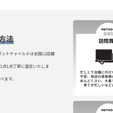
絞り込む
方法
ゼットチャイルドは全国12店舗
1点1点丁寧に査定いたしま
選べます。