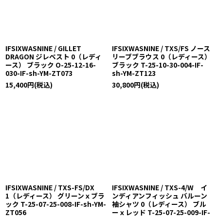
絞り込む
IFSIXWASNINE / GILLET
IFSIXWASNINE / TXS/FS ノース
DRAGON ジレベスト 0（レディ
リーブブラウス 0（レディース）
ース） ブラック O-25-12-16-
ブラック T-25-10-30-004-IF-
030-IF-sh-YM-ZT073
sh-YM-ZT123
15,400
円
(税込)
30,800
円
(税込)
IFSIXWASNINE / TXS-FS/DX
IFSIXWASNINE / TXS-4/W イ
1（レディース） グリーンｘブラ
ンディアンフィッシュ バルーン
ック T-25-07-25-008-IF-sh-YM-
袖シャツ 0（レディース） ブル
ZT056
ーｘレッド T-25-07-25-009-IF-