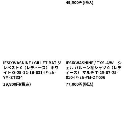
49,500
円
(税込)
IFSIXWASNINE / GILLET BAT ジ
IFSIXWASNINE / TXS-4/W シ
レベスト 0（レディース） ホワ
ェル バルーン袖シャツ 0（レデ
イト O-25-12-16-031-IF-sh-
ィース） マルチ T-25-07-25-
YM-ZT334
010-IF-sh-YM-ZT056
19,800
円
(税込)
77,000
円
(税込)