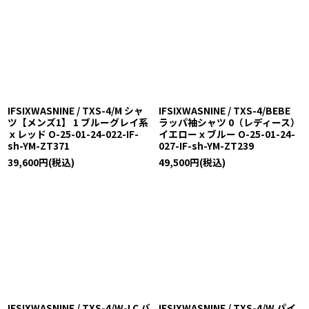
IFSIXWASNINE / TXS-4/M シャ
IFSIXWASNINE / TXS-4/BEBE
ツ【メンズ1】 1 ブルーグレイ系
ラッパ袖シャツ 0（レディース）
ｘレッド O-25-01-24-022-IF-
イエローｘブルー O-25-01-24-
sh-YM-ZT371
027-IF-sh-YM-ZT239
39,600
円
(税込)
49,500
円
(税込)
IFSIXWASNINE / TXS-4/W-LC バ
IFSIXWASNINE / TXS-4/W パイ