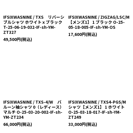
IFSIXWASNINE / TXS リバーシ
IFSIXWASNINE / ZIGZAG/LSC/M
ブルシャツ ホワイトｘブラック
【メンズ1】 1 ブラック O-25-
T-25-06-19-032-IF-sh-YM-
05-18-005-IF-sh-YM-OS
ZT327
17,600
円
(税込)
49,500
円
(税込)
IFSIXWASNINE / TXS-4/W バ
IFSIXWASNINE / TXS4-PGS/M
ルーン袖シャツ 0（レディース）
シャツ【メンズ1】 1 ホワイト
マルチ O-25-03-20-002-IF-sh-
O-25-03-18-017-IF-sh-YM-
YM-ZT234
ZT249
66,000
円
(税込)
33,000
円
(税込)