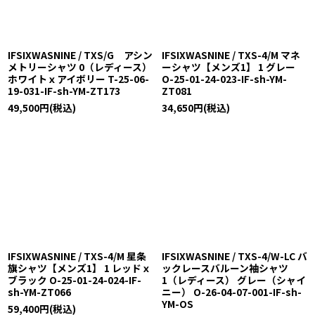
IFSIXWASNINE / TXS/G アシン
IFSIXWASNINE / TXS-4/M マネ
メトリーシャツ 0（レディース）
ーシャツ【メンズ1】 1 グレー
ホワイトｘアイボリー T-25-06-
O-25-01-24-023-IF-sh-YM-
19-031-IF-sh-YM-ZT173
ZT081
49,500
円
(税込)
34,650
円
(税込)
IFSIXWASNINE / TXS-4/M 星条
IFSIXWASNINE / TXS-4/W-LC バ
旗シャツ【メンズ1】 1 レッドｘ
ックレースバルーン袖シャツ
ブラック O-25-01-24-024-IF-
1（レディース） グレー（シャイ
sh-YM-ZT066
ニー） O-26-04-07-001-IF-sh-
YM-OS
59,400
円
(税込)