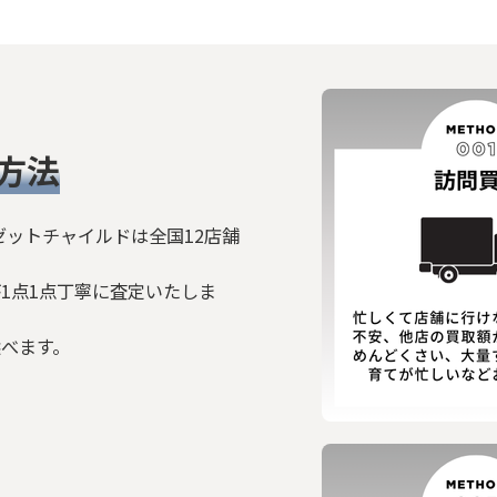
絞り込む
方法
ゼットチャイルドは全国12店舗
1点1点丁寧に査定いたしま
選べます。