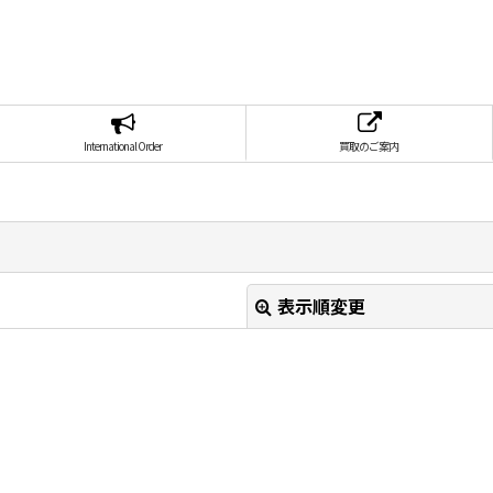
International Order
買取のご案内
表示順変更