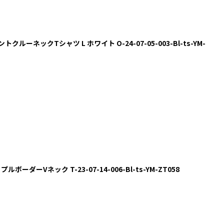
プリントクルーネックTシャツ L ホワイト O-24-07-05-003-Bl-ts-YM-
ップルボーダーVネック T-23-07-14-006-Bl-ts-YM-ZT058