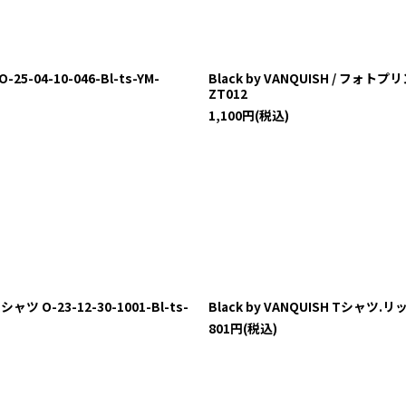
絞り込む
-04-10-046-Bl-ts-YM-
Black by VANQUISH / フォト
ZT012
1,100
円
(税込)
O-23-12-30-1001-Bl-ts-
Black by VANQUISH Tシャツ.リ
801
円
(税込)