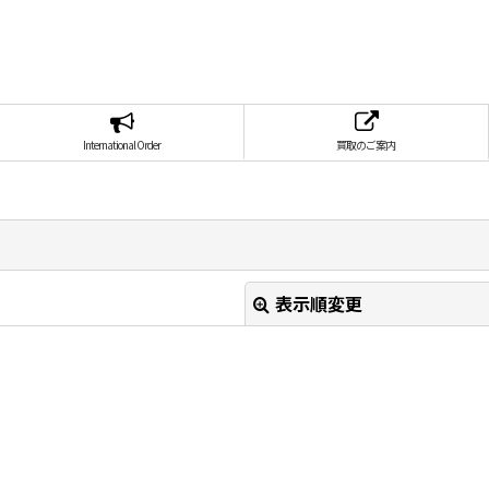
International Order
買取のご案内
表示順変更