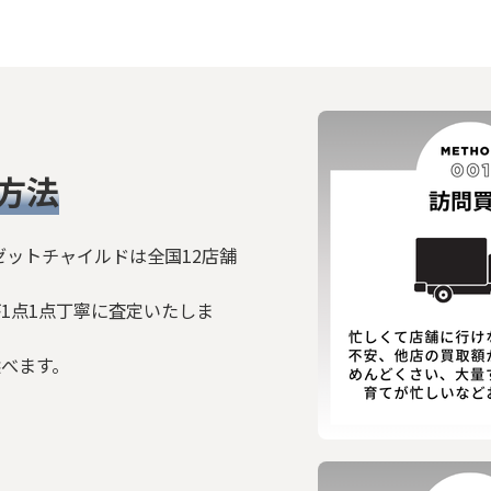
方法
ゼットチャイルドは全国12店舗
1点1点丁寧に査定いたしま
選べます。