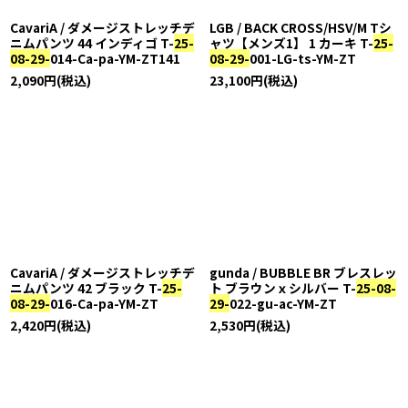
CavariA / ダメージストレッチデ
LGB / BACK CROSS/HSV/M Tシ
ニムパンツ 44 インディゴ T-
25-
ャツ【メンズ1】 1 カーキ T-
25-
08-29-
014-Ca-pa-YM-ZT141
08-29-
001-LG-ts-YM-ZT
2,090
円
(税込)
23,100
円
(税込)
CavariA / ダメージストレッチデ
gunda / BUBBLE BR ブレスレッ
ニムパンツ 42 ブラック T-
25-
ト ブラウンｘシルバー T-
25-08-
08-29-
016-Ca-pa-YM-ZT
29-
022-gu-ac-YM-ZT
2,420
円
(税込)
2,530
円
(税込)