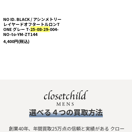
NO ID. BLACK / アシンメトリー
レイヤードオフタートルロンT
ONE グレー T-
25-08-29-
004-
NO-to-YM-ZT144
4,400
円
(税込)
​選べる４つの買取方法
創業40年、年間買取25万点の信頼と実績がある クロー