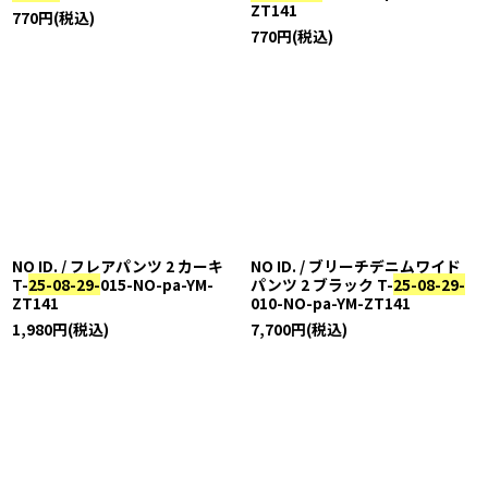
ZT141
770
円
(税込)
770
円
(税込)
NO ID. / フレアパンツ 2 カーキ
NO ID. / ブリーチデニムワイド
T-
25-08-29-
015-NO-pa-YM-
パンツ 2 ブラック T-
25-08-29-
ZT141
010-NO-pa-YM-ZT141
1,980
円
(税込)
7,700
円
(税込)