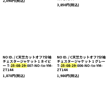
2,090
円
(税込)
3,850
円
(税込)
NO ID. / C天竺カットオフ7分袖
NO ID. / C天竺カットオフ7分袖
チェスタージャケット 1 ネイビ
チェスタージャケット 1 グレー
ー T-
25-08-29-
007-NO-to-YM-
T-
25-08-29-
006-NO-to-YM-
ZT144
ZT144
1,870
円
(税込)
1,980
円
(税込)