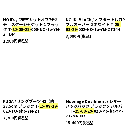
NO ID. / C天竺カットオフ7分袖
NO ID. BLACK / オフタートルZIP
チェスタージャケット 1 ブラッ
プルオーバー 2 ホワイト T-
25-
ク T-
25-08-29-
009-NO-to-YM-
08-29-
002-NO-to-YM-ZT144
ZT144
3,080
円
(税込)
1,980
円
(税込)
FUGA / リングブーツ 43（約
Moonage Devilment / レザー
27.5cm ブラック T-
25-08-29-
バックパック ブラックｘシルバ
023-FU-sho-YM-ZT
ー T-
25-08-29-
020-Mo-ba-YM-
ZT-MK002
7,700
円
(税込)
15,400
円
(税込)