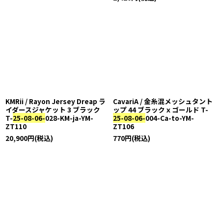
KMRii / Rayon Jersey Dreap ラ
CavariA / 金糸混メッシュタント
イダースジャケット 3 ブラック
ップ 44 ブラックｘゴールド T-
T-
25-08-06-
028-KM-ja-YM-
25-08-06-
004-Ca-to-YM-
ZT110
ZT106
20,900
円
(税込)
770
円
(税込)