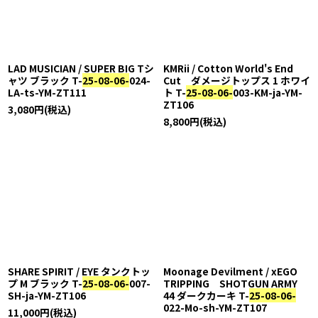
LAD MUSICIAN / SUPER BIG Tシ
KMRii / Cotton World's End
ャツ ブラック T-
25-08-06-
024-
Cut ダメージトップス 1 ホワイ
LA-ts-YM-ZT111
ト T-
25-08-06-
003-KM-ja-YM-
ZT106
3,080
円
(税込)
8,800
円
(税込)
SHARE SPIRIT / EYE タンクトッ
Moonage Devilment / xEGO
プ M ブラック T-
25-08-06-
007-
TRIPPING SHOTGUN ARMY
SH-ja-YM-ZT106
44 ダークカーキ T-
25-08-06-
022-Mo-sh-YM-ZT107
11,000
円
(税込)