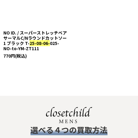
NO ID. / スーパーストレッチベア
サーマルC/Nラウンドカットソー
1 ブラック T-
25-08-06-
025-
NO-to-YM-ZT111
770
円
(税込)
​選べる４つの買取方法