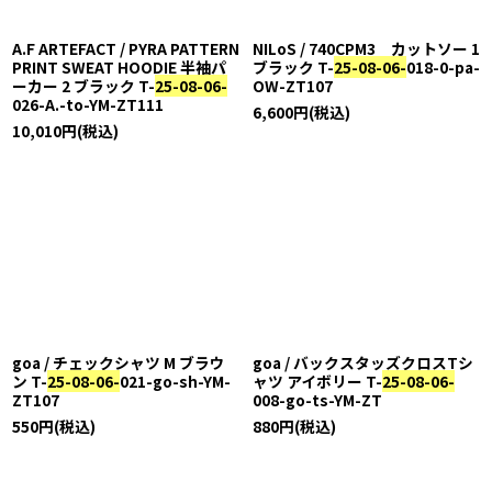
A.F ARTEFACT / PYRA PATTERN
NILoS / 740CPM3 カットソー 1
PRINT SWEAT HOODIE 半袖パ
ブラック T-
25-08-06-
018-0-pa-
ーカー 2 ブラック T-
25-08-06-
OW-ZT107
026-A.-to-YM-ZT111
6,600
円
(税込)
10,010
円
(税込)
goa / チェックシャツ M ブラウ
goa / バックスタッズクロスTシ
ン T-
25-08-06-
021-go-sh-YM-
ャツ アイボリー T-
25-08-06-
ZT107
008-go-ts-YM-ZT
550
円
(税込)
880
円
(税込)