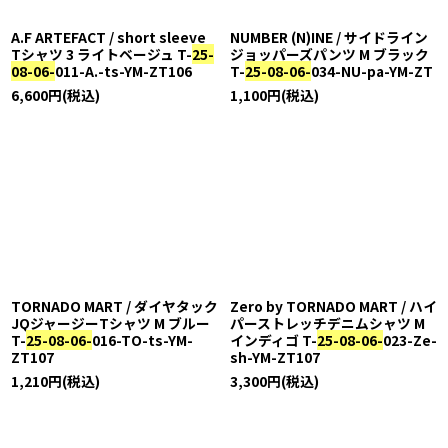
A.F ARTEFACT / short sleeve
NUMBER (N)INE / サイドライン
Tシャツ 3 ライトベージュ T-
25-
ジョッパーズパンツ M ブラック
08-06-
011-A.-ts-YM-ZT106
T-
25-08-06-
034-NU-pa-YM-ZT
6,600
円
(税込)
1,100
円
(税込)
TORNADO MART / ダイヤタック
Zero by TORNADO MART / ハイ
JQジャージーTシャツ M ブルー
パーストレッチデニムシャツ M
T-
25-08-06-
016-TO-ts-YM-
インディゴ T-
25-08-06-
023-Ze-
ZT107
sh-YM-ZT107
1,210
円
(税込)
3,300
円
(税込)