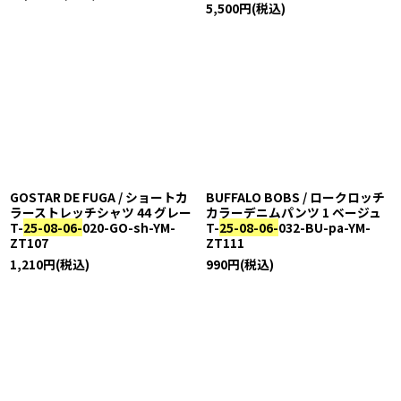
5,500
円
(税込)
GOSTAR DE FUGA / ショートカ
BUFFALO BOBS / ロークロッチ
ラーストレッチシャツ 44 グレー
カラーデニムパンツ 1 ベージュ
T-
25-08-06-
020-GO-sh-YM-
T-
25-08-06-
032-BU-pa-YM-
ZT107
ZT111
1,210
円
(税込)
990
円
(税込)