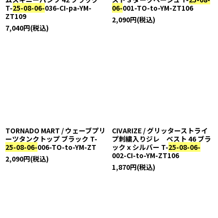
T-
25-08-06-
036-CI-pa-YM-
06-
001-TO-to-YM-ZT106
ZT109
2,090
円
(税込)
7,040
円
(税込)
TORNADO MART / ウェーブプリ
CIVARIZE / グリッターストライ
ーツタンクトップ ブラック T-
プ刺繍入りジレ ベスト 46 ブラ
25-08-06-
006-TO-to-YM-ZT
ックｘシルバー T-
25-08-06-
002-CI-to-YM-ZT106
2,090
円
(税込)
1,870
円
(税込)