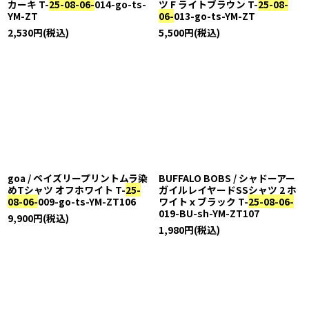
カーキ T-
25-08-06-
014-go-ts-
ツ F ライトブラウン T-
25-08-
YM-ZT
06-
013-go-ts-YM-ZT
2,530
円
(税込)
5,500
円
(税込)
goa / ペイズリープリントムラ染
BUFFALO BOBS / シャドーアー
めTシャツ オフホワイト T-
25-
ガイルレイヤードSSシャツ 2 ホ
08-06-
009-go-ts-YM-ZT106
ワイトｘブラック T-
25-08-06-
019-BU-sh-YM-ZT107
9,900
円
(税込)
1,980
円
(税込)