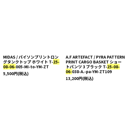
MIDAS / パイソンプリントロン
A.F ARTEFACT / PYRA PATTERN
グタンクトップ ホワイト T-
25-
PRINT CARGO BASKET ショー
08-06-
005-MI-to-YM-ZT
トパンツ 3 ブラック T-
25-08-
06-
038-A.-pa-YM-ZT109
5,500
円
(税込)
13,200
円
(税込)