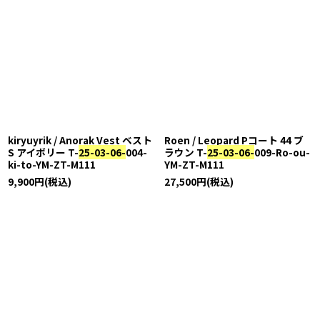
kiryuyrik / Anorak Vest ベスト
Roen / Leopard Pコート 44 ブ
S アイボリー T-
25-03-06-
004-
ラウン T-
25-03-06-
009-Ro-ou-
ki-to-YM-ZT-M111
YM-ZT-M111
9,900
円
(税込)
27,500
円
(税込)