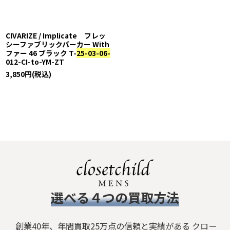
CIVARIZE / Implicate フレッ
シーファブリックパーカー With
ファー 46 ブラック T-
25-03-06-
012-CI-to-YM-ZT
3,850
円
(税込)
​選べる４つの買取方法
創業40年、年間買取25万点の信頼と実績がある クロー