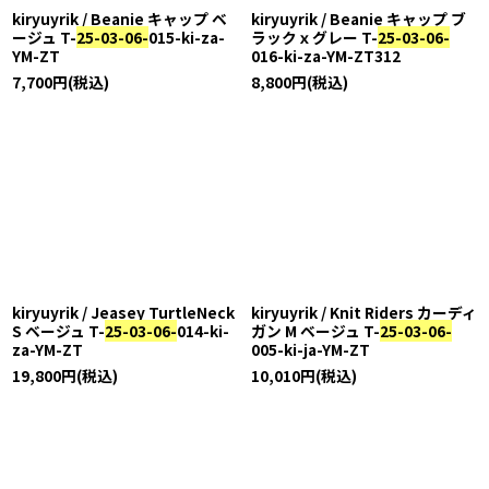
kiryuyrik / Beanie キャップ ベ
kiryuyrik / Beanie キャップ ブ
ージュ T-
25-03-06-
015-ki-za-
ラックｘグレー T-
25-03-06-
YM-ZT
016-ki-za-YM-ZT312
7,700
円
(税込)
8,800
円
(税込)
kiryuyrik / Jeasey TurtleNeck
kiryuyrik / Knit Riders カーディ
S ベージュ T-
25-03-06-
014-ki-
ガン M ベージュ T-
25-03-06-
za-YM-ZT
005-ki-ja-YM-ZT
19,800
円
(税込)
10,010
円
(税込)