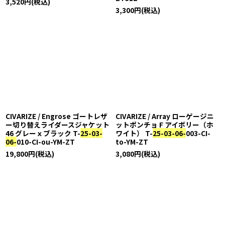
3,520
円
(税込)
3,300
円
(税込)
CIVARIZE / Engrose ゴートレザ
CIVARIZE / Array ローゲージニ
ー切り替えライダースジャケット
ットポンチョ F アイボリー（ホ
46 グレーｘブラック T-
25-03-
ワイト） T-
25-03-06-
003-CI-
06-
010-CI-ou-YM-ZT
to-YM-ZT
19,800
円
(税込)
3,080
円
(税込)